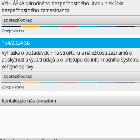
VYHLÁŠKA Národného bezpečnostného úradu o skúške
bezpečnostného zamestnanca
zobraziť odkaz
Zdroj: Slov-Lex
154/2024 Sb.
Vyhláška o požadavcích na strukturu a náležitosti záznamů o
poskytnutí a využití údajů a o přístupu do informačního systému
veřejné správy
zobraziť odkaz
Zdroj: e-sbirka
Kontaktujte nás e-mailom