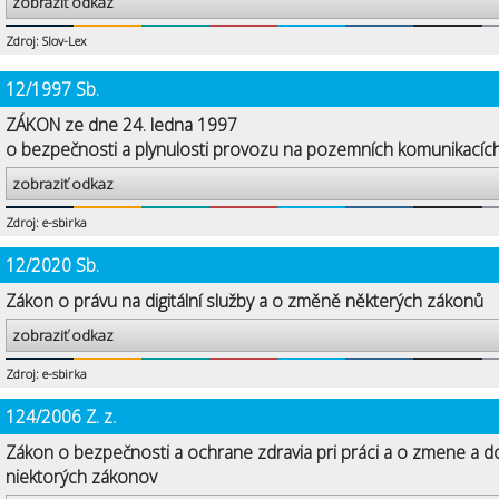
zobraziť odkaz
Zdroj: Slov-Lex
12/1997 Sb.
ZÁKON ze dne 24. ledna 1997
o bezpečnosti a plynulosti provozu na pozemních komunikacíc
zobraziť odkaz
Zdroj: e-sbirka
12/2020 Sb.
Zákon o právu na digitální služby a o změně některých zákonů
zobraziť odkaz
Zdroj: e-sbirka
124/2006 Z. z.
Zákon o bezpečnosti a ochrane zdravia pri práci a o zmene a d
niektorých zákonov