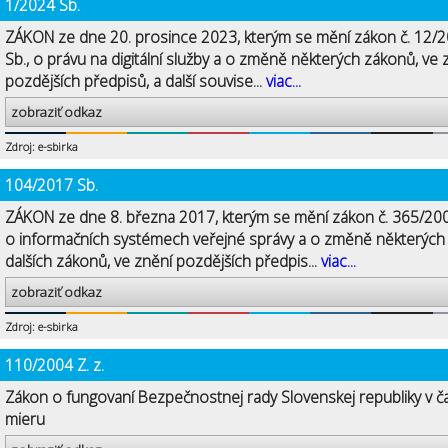
1/2024 Sb.
ZÁKON ze dne 20. prosince 2023, kterým se mění zákon č. 12/
Sb., o právu na digitální služby a o změně některých zákonů, ve 
pozdějších předpisů, a další souvise...
viac...
zobraziť odkaz
Zdroj: e-sbirka
104/2017 Sb.
ZÁKON ze dne 8. března 2017, kterým se mění zákon č. 365/200
o informačních systémech veřejné správy a o změně některých
dalších zákonů, ve znění pozdějších předpis...
viac...
zobraziť odkaz
Zdroj: e-sbirka
110/2004 Z. z.
Zákon o fungovaní Bezpečnostnej rady Slovenskej republiky v č
mieru