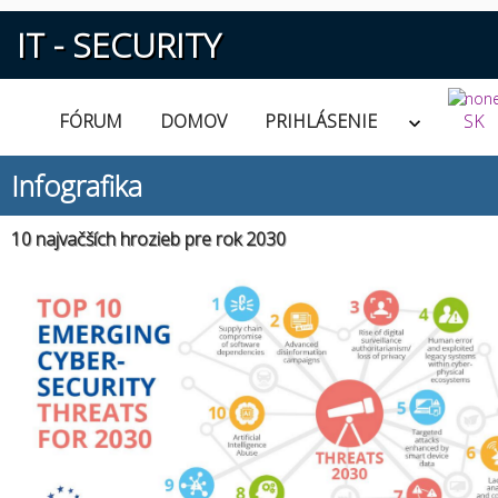
IT - SECURITY
FÓRUM
DOMOV
PRIHLÁSENIE
SK
Infografika
10 najvačších hrozieb pre rok 2030