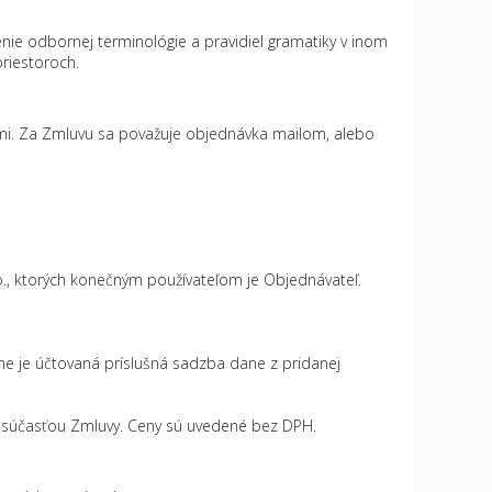
enie odbornej terminológie a pravidiel gramatiky v inom
riestoroch.
ami. Za Zmluvu sa považuje objednávka mailom, alebo
.o., ktorých konečným používateľom je Objednávateľ.
ene je účtovaná príslušná sadzba dane z pridanej
ou súčasťou Zmluvy. Ceny sú uvedené bez DPH.