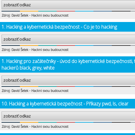
zobraziť odkaz
Zdroj: David Šetek - Hackni svou budoucnost
1. Hacking a kybernetická bezpečnost - Co je to hacking
zobraziť odkaz
Zdroj: David Šetek - Hackni svou budoucnost
1. Hacking pro začátečníky - úvod do kybernetické bezpečnosti, 
hackerů black, grey, white
zobraziť odkaz
Zdroj: David Šetek - Hackni svou budoucnost
10. Hacking a kybernetická bezpečnost - Příkazy pwd, ls, clear
zobraziť odkaz
Zdroj: David Šetek - Hackni svou budoucnost