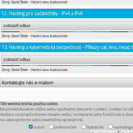
Zdroj: David Šetek - Hackni svou budoucnost
12. Hacking pro začátečníky - IPv4 a IPv6
zobraziť odkaz
Zdroj: David Šetek - Hackni svou budoucnost
13. Hacking a kybernetická bezpečnost - Příkazy cat, less, head, t
zobraziť odkaz
Zdroj: David Šetek - Hackni svou budoucnost
Kontaktujte nás e-mailom
Táto webová stránka používa cookies.
Na prevádzkovanie nášho webu využívame takzvané cookies. Cookies sú sú
slúžiace na prispôsobenie obsahu webu, na meranie jeho funkčnosti a vš
na zabezpečenie vašej maximálnej spokojnosti.
nutné
preferenčné
štatistické
marketing