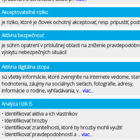
Akceptovateľné riziko
je riziko, ktoré je človek ochotný akceptovať, resp. pripustiť, pod
Aktívna bezpečnosť
je súhrn opatrení v príslušnej oblasti na zníženie pravdepodobn
výskytu nebezpečných situácií
Aktívna digitálna stopa
sú všetky informácie, ktoré zverejníte na internete vedome, stan
hodnotenia, záujmy na sociálnych sieťach, fotografie, adresy,
informácie o rodine, vyhľadávania, v...
viac...
Analýza rizík IS
• Identifikovať aktíva a ich vlastníkov
• Identifikovať hrozby
• Identifikovať zraniteľnosti, ktoré by hrozby mohli využiť
• Identifikovať pravdepodobnosti a ...
viac...