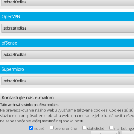
zobraziť odkaz
OpenVPN
zobraziť odkaz
pfSense
zobraziť odkaz
Supermicro
zobraziť odkaz
Kontaktujte nás e-mailom
Táto webová stránka používa cookies.
Na prevádzkovanie nášho webu využívame takzvané cookies. Cookies sú sú
slúžiace na prispôsobenie obsahu webu, na meranie jeho funkčnosti a vš
na zabezpečenie vašej maximálnej spokojnosti.
nutné
preferenčné
štatistické
marketing