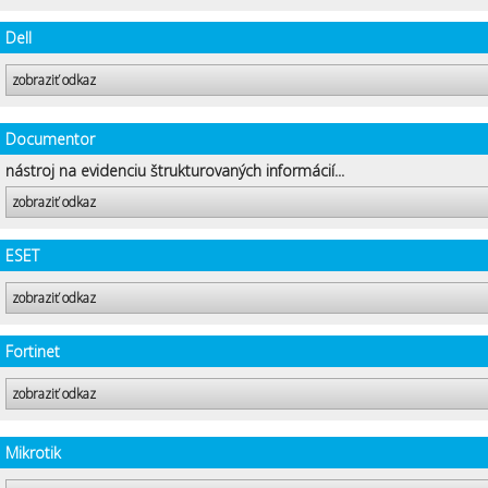
Dell
zobraziť odkaz
Documentor
nástroj na evidenciu štrukturovaných informácií...
zobraziť odkaz
ESET
zobraziť odkaz
Fortinet
zobraziť odkaz
Mikrotik