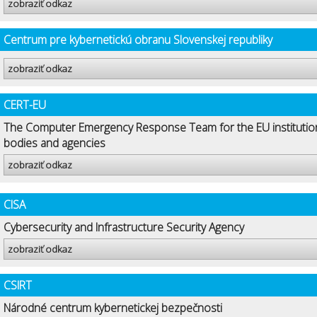
zobraziť odkaz
Centrum pre kybernetickú obranu Slovenskej republiky
zobraziť odkaz
CERT-EU
The Computer Emergency Response Team for the EU institutio
bodies and agencies
zobraziť odkaz
CISA
Cybersecurity and Infrastructure Security Agency
zobraziť odkaz
CSIRT
Národné centrum kybernetickej bezpečnosti