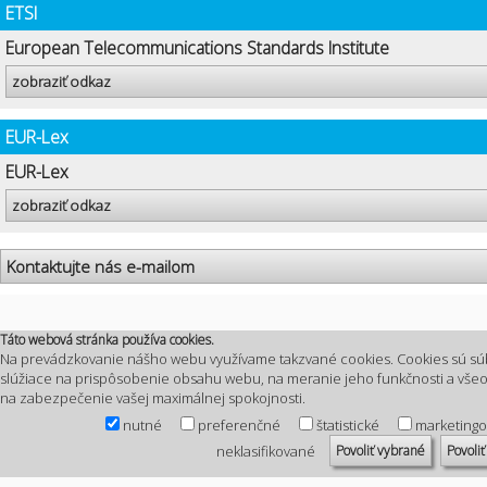
ETSI
European Telecommunications Standards Institute
zobraziť odkaz
EUR-Lex
EUR-Lex
zobraziť odkaz
Kontaktujte nás e-mailom
Táto webová stránka používa cookies.
Na prevádzkovanie nášho webu využívame takzvané cookies. Cookies sú sú
slúžiace na prispôsobenie obsahu webu, na meranie jeho funkčnosti a vš
na zabezpečenie vašej maximálnej spokojnosti.
nutné
preferenčné
štatistické
marketing
Povoliť vybrané
Povoliť
neklasifikované