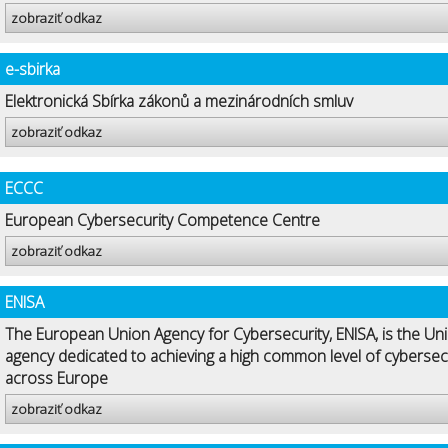
zobraziť odkaz
e-sbirka
Elektronická Sbírka zákonů a mezinárodních smluv
zobraziť odkaz
ECCC
European Cybersecurity Competence Centre
zobraziť odkaz
ENISA
The European Union Agency for Cybersecurity, ENISA, is the Uni
agency dedicated to achieving a high common level of cybersec
across Europe
zobraziť odkaz