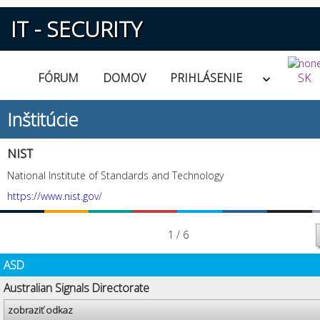
IT - SECURITY
FÓRUM
DOMOV
PRIHLÁSENIE
SK
Inštitúcie
NIST
National Institute of Standards and Technology
https://www.nist.gov/
1 / 6
ASD
Australian Signals Directorate
zobraziť odkaz