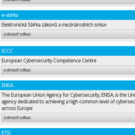
e-sbirka
Elektronická Sbírka zákonů a mezinárodních smluv
zobraziť odkaz
ECCC
European Cybersecurity Competence Centre
zobraziť odkaz
ENISA
The European Union Agency for Cybersecurity, ENISA, is the Uni
agency dedicated to achieving a high common level of cybersec
across Europe
zobraziť odkaz
ETSI