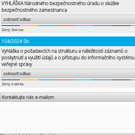
VYHLÁŠKA Národného bezpečnostného úradu o skúške
bezpečnostného zamestnanca
zobraziť odkaz
Zdroj: Slov-Lex
154/2024 Sb.
Vyhláška o požadavcích na strukturu a náležitosti záznamů o
poskytnutí a využití údajů a o přístupu do informačního systému
veřejné správy
zobraziť odkaz
Zdroj: e-sbirka
Kontaktujte nás e-mailom