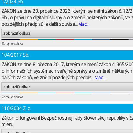
1/2024 Sb.
ZÁKON ze dne 20. prosince 2023, kterým se mění zákon č. 12/
Sb., o právu na digitální služby a o změně některých zákonů, ve 
pozdějších předpisů, a další souvise...
viac...
zobraziť odkaz
Zdroj: e-sbirka
104/2017 Sb.
ZÁKON ze dne 8. března 2017, kterým se mění zákon č. 365/200
o informačních systémech veřejné správy a o změně některých
dalších zákonů, ve znění pozdějších předpis...
viac...
zobraziť odkaz
Zdroj: e-sbirka
110/2004 Z. z.
Zákon o fungovaní Bezpečnostnej rady Slovenskej republiky v č
mieru