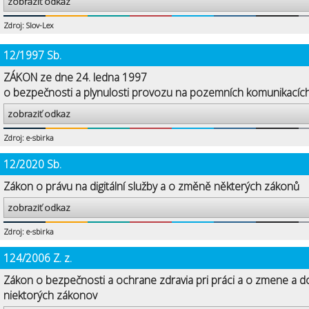
zobraziť odkaz
Zdroj: Slov-Lex
12/1997 Sb.
ZÁKON ze dne 24. ledna 1997
o bezpečnosti a plynulosti provozu na pozemních komunikacíc
zobraziť odkaz
Zdroj: e-sbirka
12/2020 Sb.
Zákon o právu na digitální služby a o změně některých zákonů
zobraziť odkaz
Zdroj: e-sbirka
124/2006 Z. z.
Zákon o bezpečnosti a ochrane zdravia pri práci a o zmene a d
niektorých zákonov