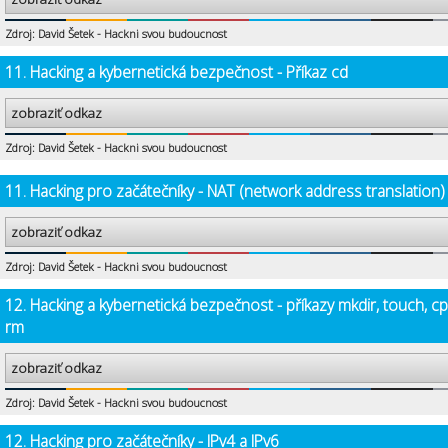
Zdroj: David Šetek - Hackni svou budoucnost
11. Hacking a kybernetická bezpečnost - Příkaz cd
zobraziť odkaz
Zdroj: David Šetek - Hackni svou budoucnost
11. Hacking pro začátečníky - NAT (network address translation)
zobraziť odkaz
Zdroj: David Šetek - Hackni svou budoucnost
12. Hacking a kybernetická bezpečnost - příkazy mkdir, touch, cp
rm
zobraziť odkaz
Zdroj: David Šetek - Hackni svou budoucnost
12. Hacking pro začátečníky - IPv4 a IPv6