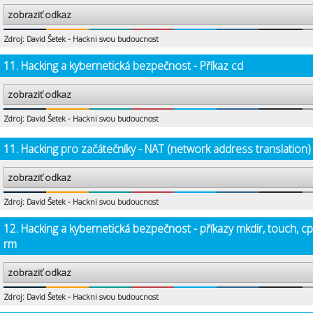
zobraziť odkaz
Zdroj: David Šetek - Hackni svou budoucnost
11. Hacking a kybernetická bezpečnost - Příkaz cd
zobraziť odkaz
Zdroj: David Šetek - Hackni svou budoucnost
11. Hacking pro začátečníky - NAT (network address translation)
zobraziť odkaz
Zdroj: David Šetek - Hackni svou budoucnost
12. Hacking a kybernetická bezpečnost - příkazy mkdir, touch, cp
rm
zobraziť odkaz
Zdroj: David Šetek - Hackni svou budoucnost