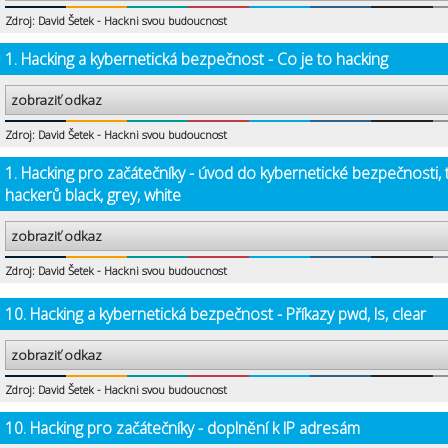
Zdroj: David Šetek - Hackni svou budoucnost
1. Hacking a kybernetická bezpečnost - Co je to hacking
zobraziť odkaz
Zdroj: David Šetek - Hackni svou budoucnost
1. Hacking pro začátečníky - úvod do kybernetické bezpečnosti, 
hackerů black, grey, white
zobraziť odkaz
Zdroj: David Šetek - Hackni svou budoucnost
10. Hacking a kybernetická bezpečnost - Příkazy pwd, ls, clear
zobraziť odkaz
Zdroj: David Šetek - Hackni svou budoucnost
10. Hacking pro začátečníky - doplnění k IP adresám