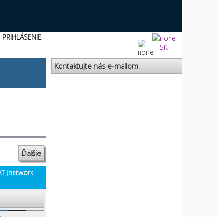
PRIHLÁSENIE
SK
Kontaktujte nás e-mailom
Ďalšie
AT (network