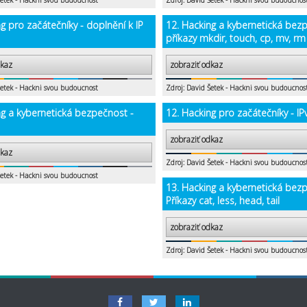
Šetek - Hackni svou budoucnost
Zdroj: David Šetek - Hackni svou budoucnos
g pro začátečníky - doplnění k IP
12. Hacking a kybernetická bez
příkazy mkdir, touch, cp, mv, rm
dkaz
zobraziť odkaz
Šetek - Hackni svou budoucnost
Zdroj: David Šetek - Hackni svou budoucnos
ng a kybernetická bezpečnost -
12. Hacking pro začátečníky - IP
zobraziť odkaz
dkaz
Zdroj: David Šetek - Hackni svou budoucnos
Šetek - Hackni svou budoucnost
13. Hacking a kybernetická bez
Příkazy cat, less, head, tail
zobraziť odkaz
Zdroj: David Šetek - Hackni svou budoucnos