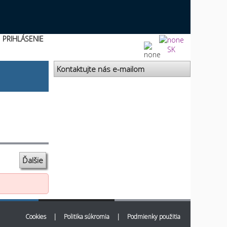
PRIHLÁSENIE
SK
Kontaktujte nás e-mailom
Ďalšie
Cookies
|
Politika súkromia
|
Podmienky použitia