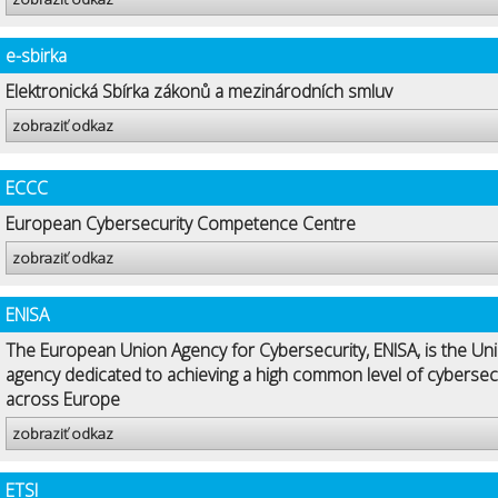
e-sbirka
Elektronická Sbírka zákonů a mezinárodních smluv
zobraziť odkaz
ECCC
European Cybersecurity Competence Centre
zobraziť odkaz
ENISA
The European Union Agency for Cybersecurity, ENISA, is the Uni
agency dedicated to achieving a high common level of cybersec
across Europe
zobraziť odkaz
ETSI