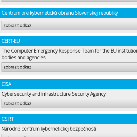
Centrum pre kybernetickú obranu Slovenskej republiky
zobraziť odkaz
CERT-EU
The Computer Emergency Response Team for the EU institutio
bodies and agencies
zobraziť odkaz
CISA
Cybersecurity and Infrastructure Security Agency
zobraziť odkaz
CSIRT
Národné centrum kybernetickej bezpečnosti