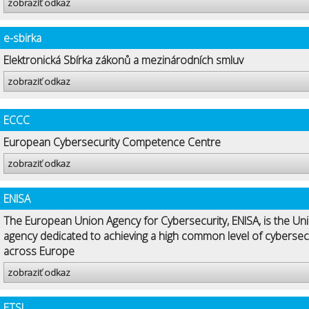
zobraziť odkaz
e-sbirka
Elektronická Sbírka zákonů a mezinárodních smluv
zobraziť odkaz
ECCC
European Cybersecurity Competence Centre
zobraziť odkaz
ENISA
The European Union Agency for Cybersecurity, ENISA, is the Uni
agency dedicated to achieving a high common level of cybersec
across Europe
zobraziť odkaz
ETSI