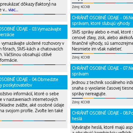
preukázať dôkazy (faktory) na
Zdroj: KCCKB
 v...
viac...
CHRÁNIŤ OSOBNÉ ÚDAJE - 06.Ne
správam, ktoré sľubujú výhody
OSOBNÉ ÚDAJE - 03.Vymazávajte
SMS správy alebo e-mail, ktoré 
verzácie
cenové zľavy, zisk, alebo akékoľ
e vymazávajte uložené rozhovory v
finančné výhody, sú samozrejme
h fórach, SMS-kách a chatovacích
Nesmiete im však naletieť.
h. Väčšinou obsahujú citlivé
Zdroj: KCCKB
formácie.
CHRÁNIŤ OSOBNÉ ÚDAJE - 07.Ne
správam
OSOBNÉ ÚDAJE - 04.Obmedzte
Jednou z techník sociálneho inži
y poskytovateľov
snaha o vyvolanie časovej tiesn
ožstvo informácií, ktoré o sebe
správy nereagujte.
e v nastaveniach internetových
Zdroj: KCCKB
Dôkladne zvážte, aké osobné údaje
a svojom profile. Zvoľte len také
CHRÁNIŤ OSOBNÉ ÚDAJE - 08.Použ
heslá
Vytvárajte heslá, ktoré majú as
a obsahujú kombináciu veľkých