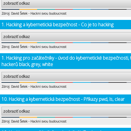
zobraziť odkaz
Zdroj: David Šetek - Hackni svou budoucnost
1. Hacking a kybernetická bezpečnost - Co je to hacking
zobraziť odkaz
Zdroj: David Šetek - Hackni svou budoucnost
1. Hacking pro začátečníky - úvod do kybernetické bezpečnosti, 
hackerů black, grey, white
zobraziť odkaz
Zdroj: David Šetek - Hackni svou budoucnost
10. Hacking a kybernetická bezpečnost - Příkazy pwd, ls, clear
zobraziť odkaz
Zdroj: David Šetek - Hackni svou budoucnost