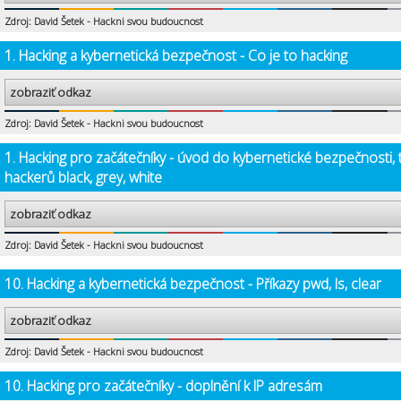
Zdroj: David Šetek - Hackni svou budoucnost
1. Hacking a kybernetická bezpečnost - Co je to hacking
zobraziť odkaz
Zdroj: David Šetek - Hackni svou budoucnost
1. Hacking pro začátečníky - úvod do kybernetické bezpečnosti, 
hackerů black, grey, white
zobraziť odkaz
Zdroj: David Šetek - Hackni svou budoucnost
10. Hacking a kybernetická bezpečnost - Příkazy pwd, ls, clear
zobraziť odkaz
Zdroj: David Šetek - Hackni svou budoucnost
10. Hacking pro začátečníky - doplnění k IP adresám