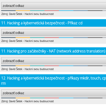
zobraziť odkaz
Zdroj: David Šetek - Hackni svou budoucnost
11. Hacking a kybernetická bezpečnost - Příkaz cd
zobraziť odkaz
Zdroj: David Šetek - Hackni svou budoucnost
11. Hacking pro začátečníky - NAT (network address translation)
zobraziť odkaz
Zdroj: David Šetek - Hackni svou budoucnost
12. Hacking a kybernetická bezpečnost - příkazy mkdir, touch, cp
rm
zobraziť odkaz
Zdroj: David Šetek - Hackni svou budoucnost