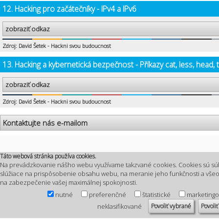
12. Hacking pro začátečníky - IPv4 a IPv6
zobraziť odkaz
Zdroj: David Šetek - Hackni svou budoucnost
13. Hacking a kybernetická bezpečnost - Příkazy cat, less, head, t
zobraziť odkaz
Zdroj: David Šetek - Hackni svou budoucnost
Kontaktujte nás e-mailom
Táto webová stránka používa cookies.
Na prevádzkovanie nášho webu využívame takzvané cookies. Cookies sú sú
slúžiace na prispôsobenie obsahu webu, na meranie jeho funkčnosti a vš
na zabezpečenie vašej maximálnej spokojnosti.
nutné
preferenčné
štatistické
marketing
Povoliť vybrané
Povoliť
neklasifikované