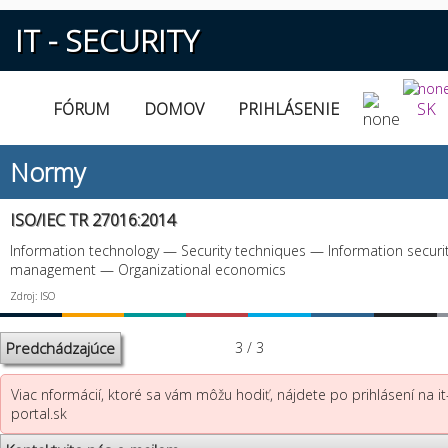
IT - SECURITY
FÓRUM
DOMOV
PRIHLÁSENIE
SK
Normy
ISO/IEC TR 27016:2014
Information technology — Security techniques — Information securi
management — Organizational economics
Zdroj: ISO
Predchádzajúce
3 / 3
Viac nformácií, ktoré sa vám môžu hodiť, nájdete po prihlásení na it
portal.sk