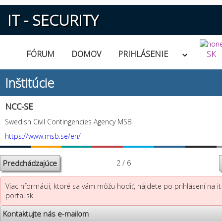
IT - SECURITY
FÓRUM
DOMOV
PRIHLÁSENIE
SK
Inštitúcie
NCC-SE
Swedish Civil Contingencies Agency MSB
https://www.msb.se/en/
Predchádzajúce
2 / 6
Viac nformácií, ktoré sa vám môžu hodiť, nájdete po prihlásení na it
portal.sk
Kontaktujte nás e-mailom