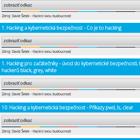
zobraziť odkaz
Zdroj: David Šetek - Hackni svou budoucnost
1. Hacking a kybernetická bezpečnost - Co je to hacking
zobraziť odkaz
Zdroj: David Šetek - Hackni svou budoucnost
1. Hacking pro začátečníky - úvod do kybernetické bezpečnosti, 
hackerů black, grey, white
zobraziť odkaz
Zdroj: David Šetek - Hackni svou budoucnost
10. Hacking a kybernetická bezpečnost - Příkazy pwd, ls, clear
zobraziť odkaz
Zdroj: David Šetek - Hackni svou budoucnost