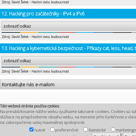
Zdroj: David Šetek - Hackni svou budoucnost
12. Hacking pro začátečníky - IPv4 a IPv6
zobraziť odkaz
Zdroj: David Šetek - Hackni svou budoucnost
13. Hacking a kybernetická bezpečnost - Příkazy cat, less, head, t
zobraziť odkaz
Zdroj: David Šetek - Hackni svou budoucnost
Kontaktujte nás e-mailom
Táto webová stránka používa cookies.
Na prevádzkovanie nášho webu využívame takzvané cookies. Cookies sú sú
slúžiace na prispôsobenie obsahu webu, na meranie jeho funkčnosti a vš
na zabezpečenie vašej maximálnej spokojnosti.
nutné
preferenčné
štatistické
marketing