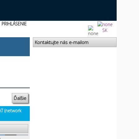
PRIHLÁSENIE
SK
Kontaktujte nás e-mailom
Ďalšie
AT (network