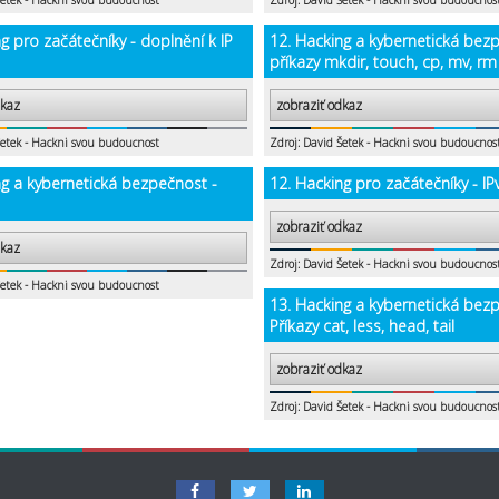
Šetek - Hackni svou budoucnost
Zdroj: David Šetek - Hackni svou budoucnos
g pro začátečníky - doplnění k IP
12. Hacking a kybernetická bez
příkazy mkdir, touch, cp, mv, rm
dkaz
zobraziť odkaz
Šetek - Hackni svou budoucnost
Zdroj: David Šetek - Hackni svou budoucnos
ng a kybernetická bezpečnost -
12. Hacking pro začátečníky - IP
zobraziť odkaz
dkaz
Zdroj: David Šetek - Hackni svou budoucnos
Šetek - Hackni svou budoucnost
13. Hacking a kybernetická bez
Příkazy cat, less, head, tail
zobraziť odkaz
Zdroj: David Šetek - Hackni svou budoucnos